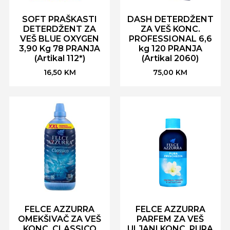
SOFT PRAŠKASTI
DASH DETERDŽENT
DETERDŽENT ZA
ZA VEŠ KONC.
VEŠ BLUE OXYGEN
PROFESSIONAL 6,6
3,90 Kg 78 PRANJA
kg 120 PRANJA
(Artikal 112*)
(Artikal 2060)
16,50
KM
75,00
KM
FELCE AZZURRA
FELCE AZZURRA
OMEKŠIVAČ ZA VEŠ
PARFEM ZA VEŠ
KONC. CLASSICO
ULJANI KONC. PURA