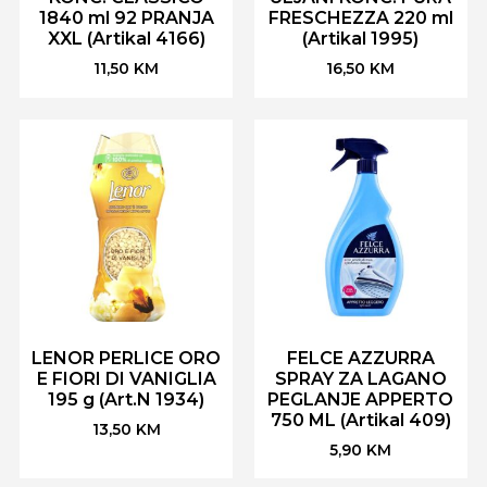
1840 ml 92 PRANJA
FRESCHEZZA 220 ml
XXL (Artikal 4166)
(Artikal 1995)
11,50
KM
16,50
KM
LENOR PERLICE ORO
FELCE AZZURRA
E FIORI DI VANIGLIA
SPRAY ZA LAGANO
195 g (Art.N 1934)
PEGLANJE APPERTO
750 ML (Artikal 409)
13,50
KM
5,90
KM