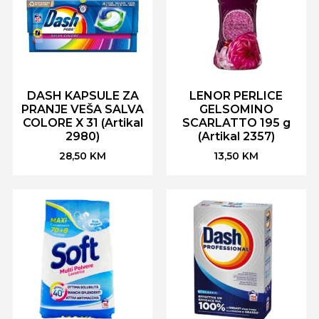
DASH KAPSULE ZA
LENOR PERLICE
PRANJE VEŠA SALVA
GELSOMINO
COLORE X 31 (Artikal
SCARLATTO 195 g
2980)
(Artikal 2357)
28,50
KM
13,50
KM