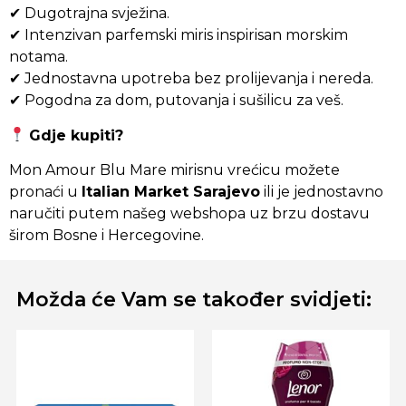
✔ Dugotrajna svježina.
✔ Intenzivan parfemski miris inspirisan morskim
notama.
✔ Jednostavna upotreba bez prolijevanja i nereda.
✔ Pogodna za dom, putovanja i sušilicu za veš.
Gdje kupiti?
Mon Amour Blu Mare mirisnu vrećicu možete
pronaći u
Italian Market Sarajevo
ili je jednostavno
naručiti putem našeg webshopa uz brzu dostavu
širom Bosne i Hercegovine.
Možda će Vam se također svidjeti: