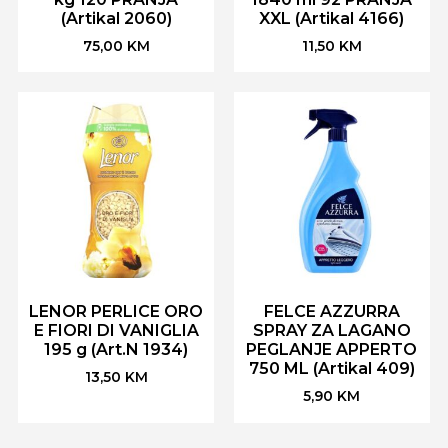
(Artikal 2060)
XXL (Artikal 4166)
75,00
KM
11,50
KM
LENOR PERLICE ORO
FELCE AZZURRA
E FIORI DI VANIGLIA
SPRAY ZA LAGANO
195 g (Art.N 1934)
PEGLANJE APPERTO
750 ML (Artikal 409)
13,50
KM
5,90
KM