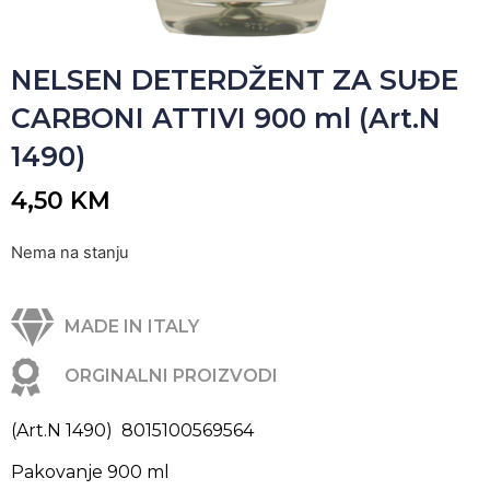
NELSEN DETERDŽENT ZA SUĐE
CARBONI ATTIVI 900 ml (Art.N
1490)
4,50
KM
Nema na stanju
MADE IN ITALY
ORGINALNI PROIZVODI
(Art.N 1490) 8015100569564
Pakovanje 900 ml