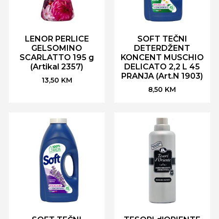
LENOR PERLICE
SOFT TEČNI
GELSOMINO
DETERDŽENT
SCARLATTO 195 g
KONCENT MUSCHIO
(Artikal 2357)
DELICATO 2,2 L 45
PRANJA (Art.N 1903)
13,50
KM
8,50
KM