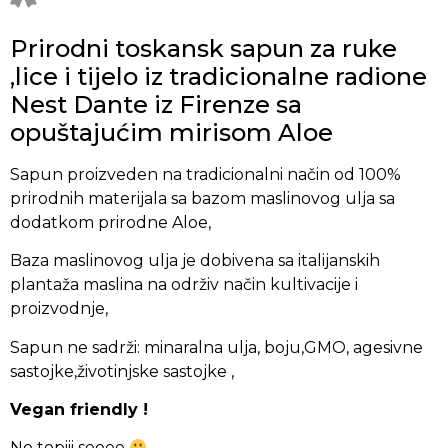
Prirodni toskansk sapun za ruke
,lice i tijelo iz tradicionalne radione
Nest Dante iz Firenze sa
opuštajućim mirisom Aloe
Sapun proizveden na tradicionalni način od 100%
prirodnih materijala sa bazom maslinovog ulja sa
dodatkom prirodne Aloe,
Baza maslinovog ulja je dobivena sa italijanskih
plantaža maslina na održiv način kultivacije i
proizvodnje,
Sapun ne sadrži: minaralna ulja, boju,GMO, agesivne
sastojke,životinjske sastojke ,
Vegan friendly !
Ne topiii seeee