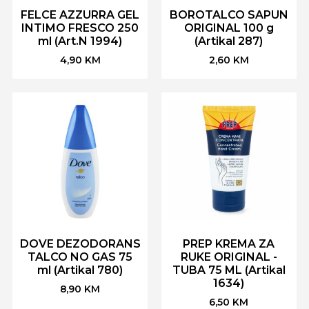
FELCE AZZURRA GEL
BOROTALCO SAPUN
INTIMO FRESCO 250
ORIGINAL 100 g
ml (Art.N 1994)
(Artikal 287)
4,90
KM
2,60
KM
DOVE DEZODORANS
PREP KREMA ZA
TALCO NO GAS 75
RUKE ORIGINAL -
ml (Artikal 780)
TUBA 75 ML (Artikal
1634)
8,90
KM
6,50
KM