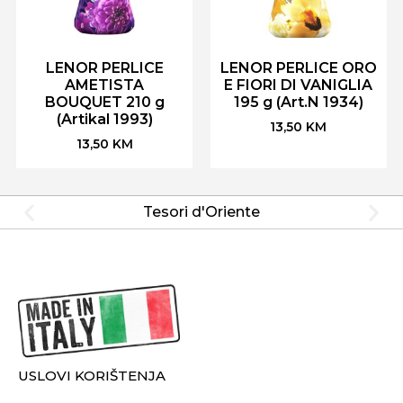
LENOR PERLICE
LENOR PERLICE ORO
AMETISTA
E FIORI DI VANIGLIA
BOUQUET 210 g
195 g (Art.N 1934)
(Artikal 1993)
13,50
KM
13,50
KM
Tesori d'Oriente
USLOVI KORIŠTENJA