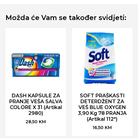
Možda će Vam se također svidjeti:
DASH KAPSULE ZA
SOFT PRAŠKASTI
PRANJE VEŠA SALVA
DETERDŽENT ZA
COLORE X 31 (Artikal
VEŠ BLUE OXYGEN
2980)
3,90 Kg 78 PRANJA
(Artikal 112*)
28,50
KM
16,50
KM