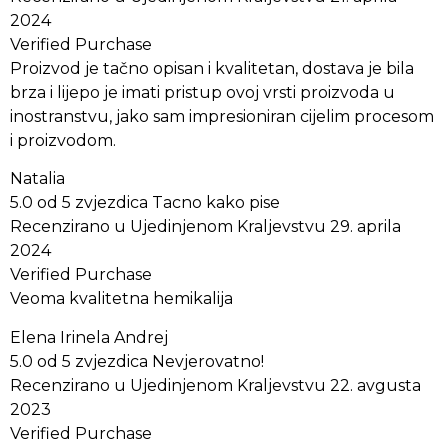
2024
Verified Purchase
Proizvod je tačno opisan i kvalitetan, dostava je bila
brza i lijepo je imati pristup ovoj vrsti proizvoda u
inostranstvu, jako sam impresioniran cijelim procesom
i proizvodom.
Natalia
5.0 od 5 zvjezdica Tacno kako pise
Recenzirano u Ujedinjenom Kraljevstvu 29. aprila
2024
Verified Purchase
Veoma kvalitetna hemikalija
Elena Irinela Andrej
5.0 od 5 zvjezdica Nevjerovatno!
Recenzirano u Ujedinjenom Kraljevstvu 22. avgusta
2023
Verified Purchase