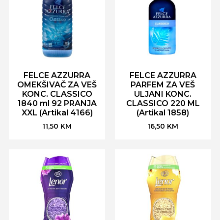
FELCE AZZURRA
FELCE AZZURRA
OMEKŠIVAČ ZA VEŠ
PARFEM ZA VEŠ
KONC. CLASSICO
ULJANI KONC.
1840 ml 92 PRANJA
CLASSICO 220 ML
XXL (Artikal 4166)
(Artikal 1858)
11,50
KM
16,50
KM