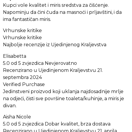
Kupci vole kvalitet i miris sredstva za čišćenje.
Napominju da čini čuda na masnoći i prljavštini, i da
ima fantastičan miris.
Vrhunske kritike
Vrhunske kritike
Najbolje recenzije iz Ujedinjenog Kraljevstva
Elisabetta
5.0 od 5 zvjezdica Nevjerovatno
Recenzirano u Ujedinjenom Kraljevstvu 21.
septembra 2024
Verified Purchase
Jedinstveni proizvod koji uklanja najdosadnije mrlje
na odjeći, čisti sve površine toaleta/kuhinje, a miris je
divan.
Aisha Nicole
5.0 od 5 zvjezdica Dobar kvalitet, brza dostava
Recenzirano u Ujedinjenom Kraljevstvu 21. aprila