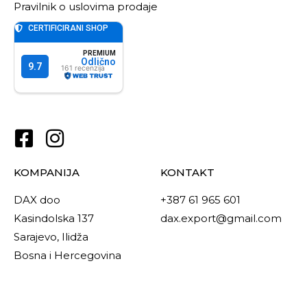
Pravilnik o uslovima prodaje
KOMPANIJA
KONTAKT
DAX doo
+387 61 965 601
Kasindolska 137
dax.export@gmail.com
Sarajevo, Ilidža
Bosna i Hercegovina