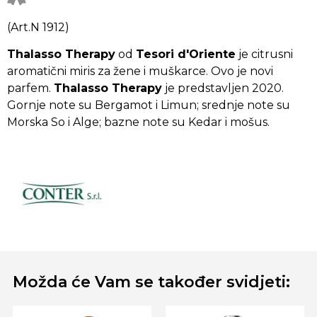
(Art.N 1912)
Thalasso Therapy
od
Tesori d'Oriente
je citrusni
aromatični miris za žene i muškarce. Ovo je novi
parfem.
Thalasso Therapy
je predstavljen 2020.
Gornje note su Bergamot i Limun; srednje note su
Morska So i Alge; bazne note su Kedar i mošus.
Možda će Vam se također svidjeti: