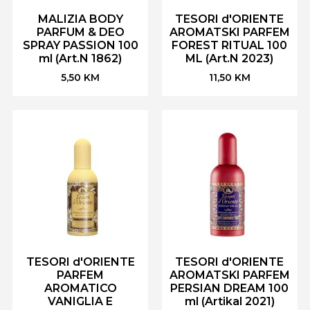
MALIZIA BODY
TESORI d'ORIENTE
PARFUM & DEO
AROMATSKI PARFEM
SPRAY PASSION 100
FOREST RITUAL 100
ml (Art.N 1862)
ML (Art.N 2023)
5,50
KM
11,50
KM
TESORI d'ORIENTE
TESORI d'ORIENTE
PARFEM
AROMATSKI PARFEM
AROMATICO
PERSIAN DREAM 100
VANIGLIA E
ml (Artikal 2021)