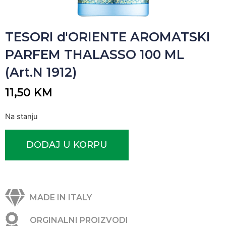
TESORI d'ORIENTE AROMATSKI
PARFEM THALASSO 100 ML
(Art.N 1912)
11,50
KM
Na stanju
DODAJ U KORPU
MADE IN ITALY
ORGINALNI PROIZVODI