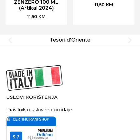
ZENZERO 100 ML
11,50
KM
(Artikal 2024)
11,50
KM
Tesori d'Oriente
USLOVI KORIŠTENJA
Pravilnik o uslovima prodaje