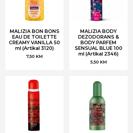
MALIZIA BON BONS
MALIZIA BODY
EAU DE TOILETTE
DEZODORANS &
CREAMY VANILLA 50
BODY PARFEM
ml (Artikal 3120)
SENSUAL BLUE 100
ml (Artikal 2346)
7,50
KM
5,50
KM