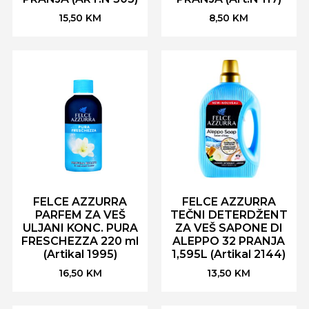
15,50
KM
8,50
KM
FELCE AZZURRA
FELCE AZZURRA
PARFEM ZA VEŠ
TEČNI DETERDŽENT
ULJANI KONC. PURA
ZA VEŠ SAPONE DI
FRESCHEZZA 220 ml
ALEPPO 32 PRANJA
(Artikal 1995)
1,595L (Artikal 2144)
16,50
KM
13,50
KM