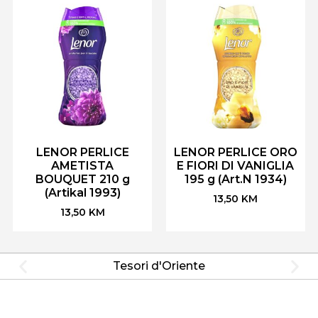
LENOR PERLICE
LENOR PERLICE ORO
AMETISTA
E FIORI DI VANIGLIA
BOUQUET 210 g
195 g (Art.N 1934)
(Artikal 1993)
13,50
KM
13,50
KM
Tesori d'Oriente