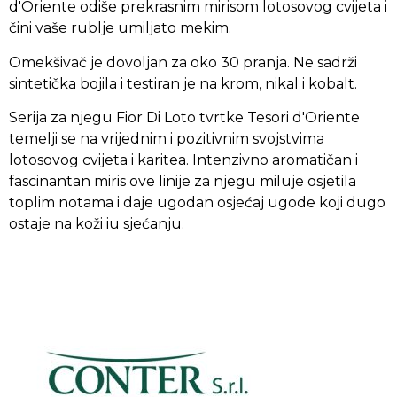
d'Oriente odiše prekrasnim mirisom lotosovog cvijeta i
čini vaše rublje umiljato mekim.
Omekšivač je dovoljan za oko 30 pranja. Ne sadrži
sintetička bojila i testiran je na krom, nikal i kobalt.
Serija za njegu Fior Di Loto tvrtke Tesori d'Oriente
temelji se na vrijednim i pozitivnim svojstvima
lotosovog cvijeta i karitea. Intenzivno aromatičan i
fascinantan miris ove linije za njegu miluje osjetila
toplim notama i daje ugodan osjećaj ugode koji dugo
ostaje na koži iu sjećanju.