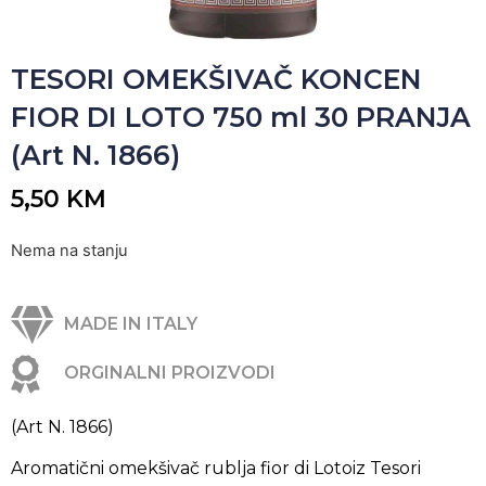
TESORI OMEKŠIVAČ KONCEN
FIOR DI LOTO 750 ml 30 PRANJA
(Art N. 1866)
5,50
KM
Nema na stanju
MADE IN ITALY
ORGINALNI PROIZVODI
(Art N. 1866)
Aromatični omekšivač rublja fior di Lotoiz Tesori