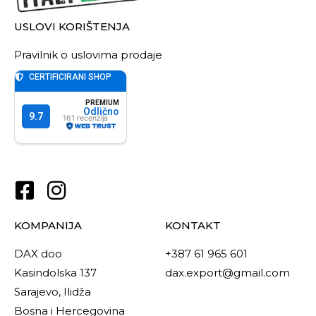
USLOVI KORIŠTENJA
Pravilnik o uslovima prodaje
KOMPANIJA
KONTAKT
DAX doo
+387 61 965 601
Kasindolska 137
dax.export@gmail.com
Sarajevo, Ilidža
Bosna i Hercegovina