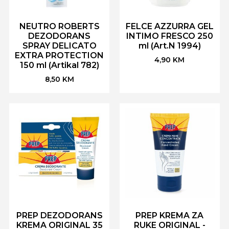
NEUTRO ROBERTS
FELCE AZZURRA GEL
DEZODORANS
INTIMO FRESCO 250
SPRAY DELICATO
ml (Art.N 1994)
EXTRA PROTECTION
4,90
KM
150 ml (Artikal 782)
8,50
KM
PREP DEZODORANS
PREP KREMA ZA
KREMA ORIGINAL 35
RUKE ORIGINAL -