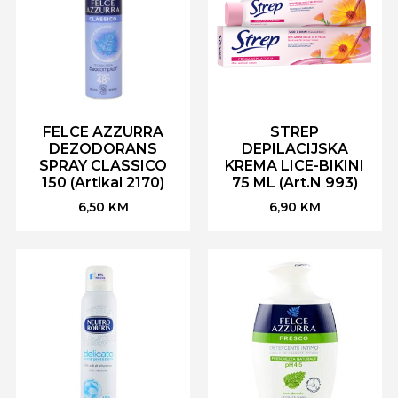
FELCE AZZURRA
STREP
DEZODORANS
DEPILACIJSKA
SPRAY CLASSICO
KREMA LICE-BIKINI
150 (Artikal 2170)
75 ML (Art.N 993)
6,50
KM
6,90
KM