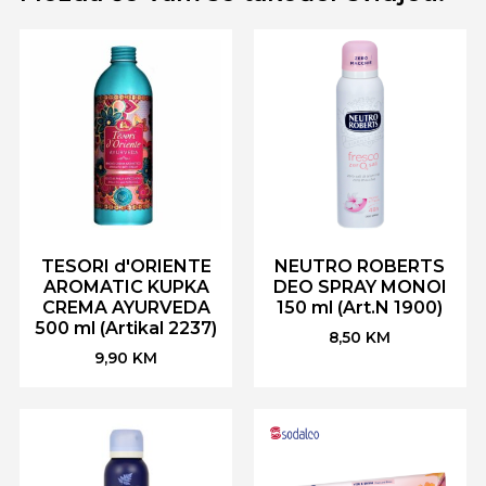
TESORI d'ORIENTE
NEUTRO ROBERTS
AROMATIC KUPKA
DEO SPRAY MONOI
CREMA AYURVEDA
150 ml (Art.N 1900)
500 ml (Artikal 2237)
8,50
KM
9,90
KM