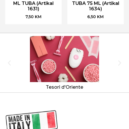
ML TUBA (Artikal
TUBA 75 ML (Artikal
1631)
1634)
7,50
KM
6,50
KM
Tesori d'Oriente