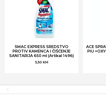
SMAC EXPRESS SREDSTVO
ACE SPRA
PROTIV KAMENCA I ČIŠĆENJE
PIU +OXY
SANITARIJA 650 ml (Artikal 1496)
5,50
KM