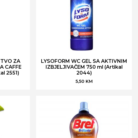
STVO ZA
LYSOFORM WC GEL SA AKTIVNIM
A CAFFE
IZBJELJIVAČEM 750 ml (Artikal
al 2551)
2044)
5,50
KM