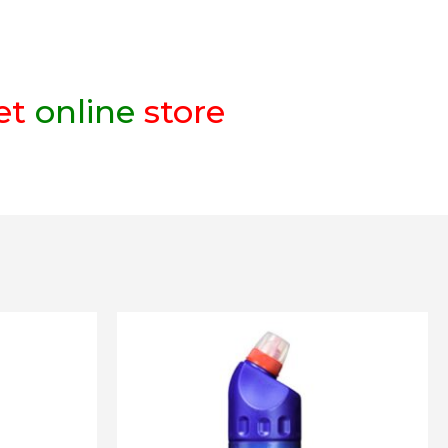
et
online
store