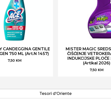
Y CANDEGGINA GENTILE
MISTER MAGIC SRED
GEN 750 ML (Art.N 1457)
ČIŠĆENJE VETROKER
INDUKCIJSKE PLOČE
7,50
KM
(Artikal 2026)
7,50
KM
Tesori d'Oriente