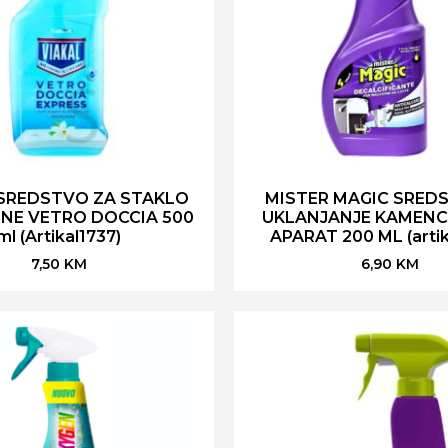
 SREDSTVO ZA STAKLO
MISTER MAGIC SRED
INE VETRO DOCCIA 500
UKLANJANJE KAMENC
ml (Artikal1737)
APARAT 200 ML (artik
7,50
KM
6,90
KM