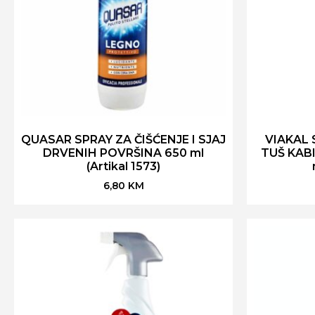
QUASAR SPRAY ZA ČIŠĆENJE I SJAJ
VIAKAL
DRVENIH POVRŠINA 650 ml
TUŠ KAB
(Artikal 1573)
6,80
KM