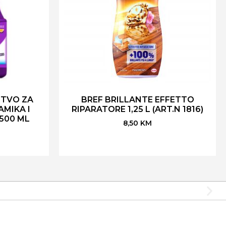
STVO ZA
BREF BRILLANTE EFFETTO
AMIKA I
RIPARATORE 1,25 L (ART.N 1816)
 500 ML
8,50
KM