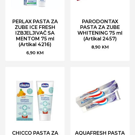
PERLAX PASTA ZA
PARODONTAX
ZUBE ICE FRESH
PASTA ZA ZUBE
IZBJELJIVAČ SA
WHITENING 75 ml
MENTOM 75 ml
(Artikal 2457)
(Artikal 4216)
8,90
KM
6,90
KM
CHICCO PASTA ZA
AQUAFRESH PASTA