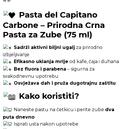
Pasta del Capitano
Carbone – Prirodna Crna
Pasta za Zube (75 ml)
Sadrži aktivni biljni ugalj
za prirodno
izbjeljivanje
Efikasno uklanja mrlje
od kafe, čaja i duhana
Bez fluora i parabena
– sigurna za
svakodnevnu upotrebu
Osvježava dah i pruža dugotrajnu zaštitu
Kako koristiti?
Nanesite pastu na četkicu i perite zube
dva
puta dnevno
Isprati usta nakon upotrebe