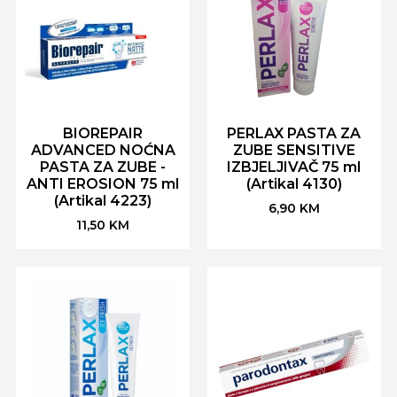
BIOREPAIR
PERLAX PASTA ZA
ADVANCED NOĆNA
ZUBE SENSITIVE
PASTA ZA ZUBE -
IZBJELJIVAČ 75 ml
ANTI EROSION 75 ml
(Artikal 4130)
(Artikal 4223)
6,90
KM
11,50
KM