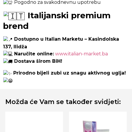
Pogodno za svakodnevnu upotrebu
Italijanski premium
brend
Dostupno u Italian Marketu – Kasindolska
137, Ilidža
Naručite online:
www.italian-market.ba
Dostava širom BiH!
Prirodno bijeli zubi uz snagu aktivnog uglja!
Možda će Vam se također svidjeti: