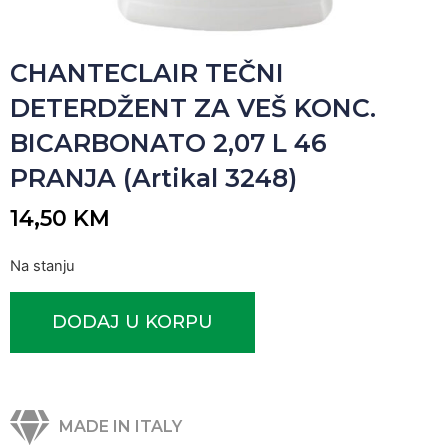
CHANTECLAIR TEČNI
DETERDŽENT ZA VEŠ KONC.
BICARBONATO 2,07 L 46
PRANJA (Artikal 3248)
14,50
KM
Na stanju
DODAJ U KORPU
MADE IN ITALY