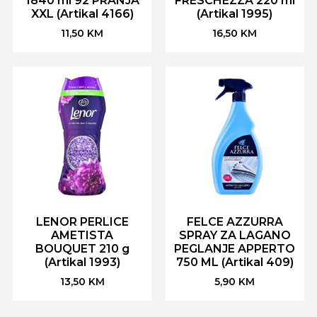
1840 ml 92 PRANJA
FRESCHEZZA 220 ml
XXL (Artikal 4166)
(Artikal 1995)
11,50
KM
16,50
KM
LENOR PERLICE
FELCE AZZURRA
AMETISTA
SPRAY ZA LAGANO
BOUQUET 210 g
PEGLANJE APPERTO
(Artikal 1993)
750 ML (Artikal 409)
13,50
KM
5,90
KM