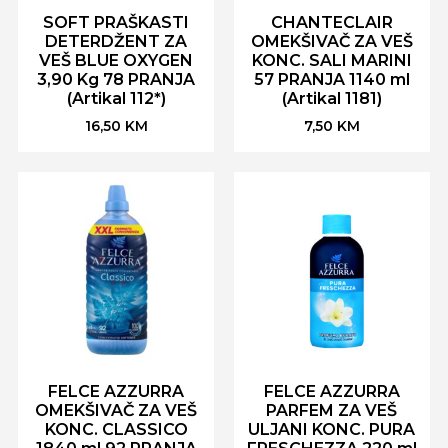
SOFT PRAŠKASTI
CHANTECLAIR
DETERDŽENT ZA
OMEKŠIVAČ ZA VEŠ
VEŠ BLUE OXYGEN
KONC. SALI MARINI
3,90 Kg 78 PRANJA
57 PRANJA 1140 ml
(Artikal 112*)
(Artikal 1181)
16,50
KM
7,50
KM
FELCE AZZURRA
FELCE AZZURRA
OMEKŠIVAČ ZA VEŠ
PARFEM ZA VEŠ
KONC. CLASSICO
ULJANI KONC. PURA