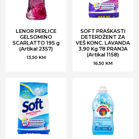
LENOR PERLICE
SOFT PRAŠKASTI
GELSOMINO
DETERDŽENT ZA
SCARLATTO 195 g
VEŠ KONC. LAVANDA
(Artikal 2357)
3,90 Kg 78 PRANJA
(Artikal 1158)
13,50
KM
16,50
KM