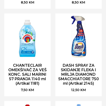
8,50
KM
8,50
KM
CHANTECLAIR
DASH SPRAY ZA
OMEKŠIVAČ ZA VEŠ
SKIDANJE FLEKA I
KONC. SALI MARINI
MRLJA DIAMOND
57 PRANJA 1140 ml
SMACCHIATORE 750
(Artikal 1181)
ml (Artikal 2145)
7,50
KM
12,50
KM