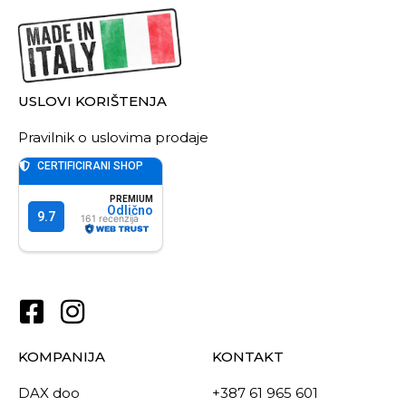
USLOVI KORIŠTENJA
Pravilnik o uslovima prodaje
KOMPANIJA
KONTAKT
DAX doo
+387 61 965 601