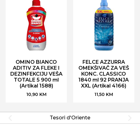
OMINO BIANCO
FELCE AZZURRA
ADITIV ZA FLEKE I
OMEKŠIVAČ ZA VEŠ
DEZINFEKCIJU VEŠA
KONC. CLASSICO
TOTALE 5 900 ml
1840 ml 92 PRANJA
(Artikal 1588)
XXL (Artikal 4166)
10,90
KM
11,50
KM
Tesori d'Oriente