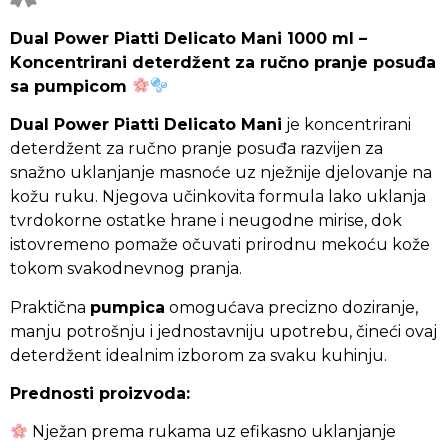
Dual Power Piatti Delicato Mani 1000 ml –
Koncentrirani deterdžent za ručno pranje posuđa
sa pumpicom
Dual Power Piatti Delicato Mani
je koncentrirani
deterdžent za ručno pranje posuđa razvijen za
snažno uklanjanje masnoće uz nježnije djelovanje na
kožu ruku. Njegova učinkovita formula lako uklanja
tvrdokorne ostatke hrane i neugodne mirise, dok
istovremeno pomaže očuvati prirodnu mekoću kože
tokom svakodnevnog pranja.
Praktična
pumpica
omogućava precizno doziranje,
manju potrošnju i jednostavniju upotrebu, čineći ovaj
deterdžent idealnim izborom za svaku kuhinju.
Prednosti proizvoda:
Nježan prema rukama uz efikasno uklanjanje