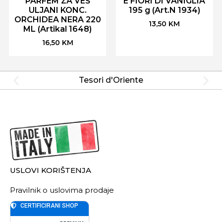
PARFEM ZA VEŠ
E FIORI DI VANIGLIA
ULJANI KONC.
195 g (Art.N 1934)
ORCHIDEA NERA 220
13,50
KM
ML (Artikal 1648)
16,50
KM
Tesori d'Oriente
USLOVI KORIŠTENJA
Pravilnik o uslovima prodaje