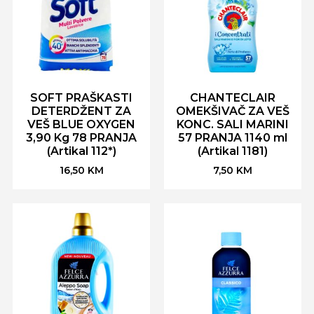
SOFT PRAŠKASTI
CHANTECLAIR
DETERDŽENT ZA
OMEKŠIVAČ ZA VEŠ
VEŠ BLUE OXYGEN
KONC. SALI MARINI
3,90 Kg 78 PRANJA
57 PRANJA 1140 ml
(Artikal 112*)
(Artikal 1181)
16,50
KM
7,50
KM