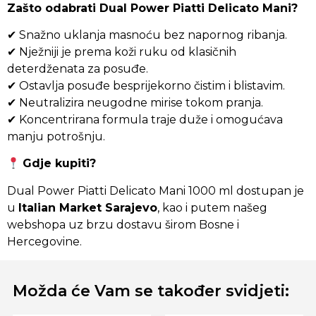
Zašto odabrati Dual Power Piatti Delicato Mani?
✔ Snažno uklanja masnoću bez napornog ribanja.
✔ Nježniji je prema koži ruku od klasičnih
deterdženata za posuđe.
✔ Ostavlja posuđe besprijekorno čistim i blistavim.
✔ Neutralizira neugodne mirise tokom pranja.
✔ Koncentrirana formula traje duže i omogućava
manju potrošnju.
Gdje kupiti?
Dual Power Piatti Delicato Mani 1000 ml dostupan je
u
Italian Market Sarajevo
, kao i putem našeg
webshopa uz brzu dostavu širom Bosne i
Hercegovine.
Možda će Vam se također svidjeti: