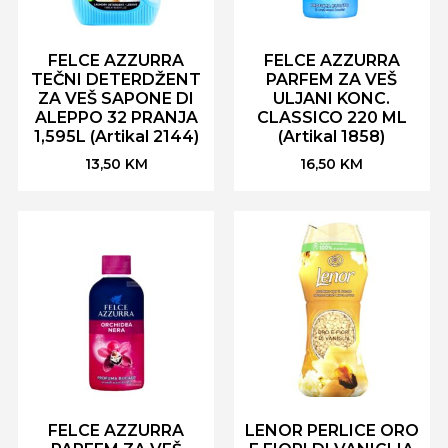
FELCE AZZURRA
FELCE AZZURRA
TEČNI DETERDŽENT
PARFEM ZA VEŠ
ZA VEŠ SAPONE DI
ULJANI KONC.
ALEPPO 32 PRANJA
CLASSICO 220 ML
1,595L (Artikal 2144)
(Artikal 1858)
13,50
KM
16,50
KM
FELCE AZZURRA
LENOR PERLICE ORO