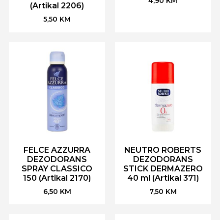
4,90
KM
(Artikal 2206)
5,50
KM
FELCE AZZURRA
NEUTRO ROBERTS
DEZODORANS
DEZODORANS
SPRAY CLASSICO
STICK DERMAZERO
150 (Artikal 2170)
40 ml (Artikal 371)
6,50
KM
7,50
KM