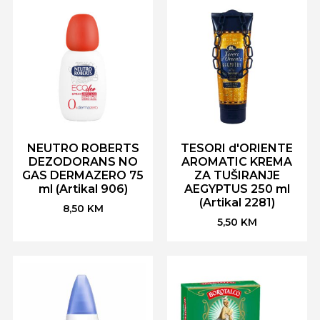
NEUTRO ROBERTS
TESORI d'ORIENTE
DEZODORANS NO
AROMATIC KREMA
GAS DERMAZERO 75
ZA TUŠIRANJE
ml (Artikal 906)
AEGYPTUS 250 ml
(Artikal 2281)
8,50
KM
5,50
KM