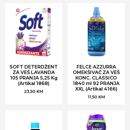
SOFT DETERDŽENT
FELCE AZZURRA
ZA VEŠ LAVANDA
OMEKŠIVAČ ZA VEŠ
105 PRANJA 5,25 Kg
KONC. CLASSICO
(Artikal 1868)
1840 ml 92 PRANJA
XXL (Artikal 4166)
23,50
KM
11,50
KM