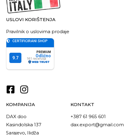
USLOVI KORIŠTENJA
Pravilnik o uslovima prodaje
KOMPANIJA
KONTAKT
DAX doo
+387 61 965 601
Kasindolska 137
dax.export@gmail.com
Sarajevo, Ilidža