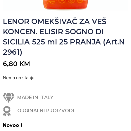
LENOR OMEKŠIVAČ ZA VEŠ
KONCEN. ELISIR SOGNO DI
SICILIA 525 ml 25 PRANJA (Art.N
2961)
6,80
KM
Nema na stanju
MADE IN ITALY
ORGINALNI PROIZVODI
Novoo !