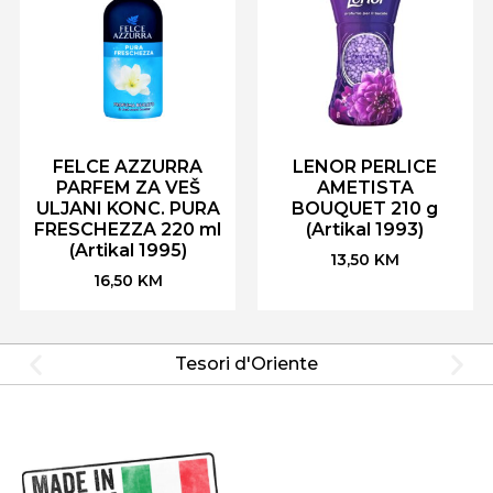
FELCE AZZURRA
LENOR PERLICE
PARFEM ZA VEŠ
AMETISTA
ULJANI KONC. PURA
BOUQUET 210 g
FRESCHEZZA 220 ml
(Artikal 1993)
(Artikal 1995)
13,50
KM
16,50
KM
Tesori d'Oriente