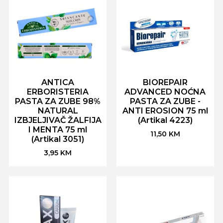
ANTICA
BIOREPAIR
ERBORISTERIA
ADVANCED NOĆNA
PASTA ZA ZUBE 98%
PASTA ZA ZUBE -
NATURAL
ANTI EROSION 75 ml
IZBJELJIVAČ ŽALFIJA
(Artikal 4223)
I MENTA 75 ml
11,50
KM
(Artikal 3051)
3,95
KM