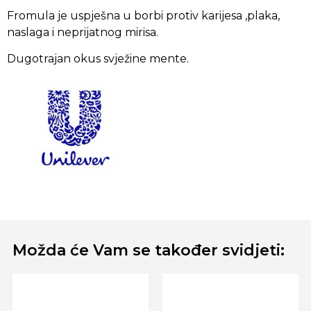
Fromula je uspješna u borbi protiv karijesa ,plaka,
naslaga i neprijatnog mirisa.
Dugotrajan okus svježine mente.
Možda će Vam se također svidjeti: