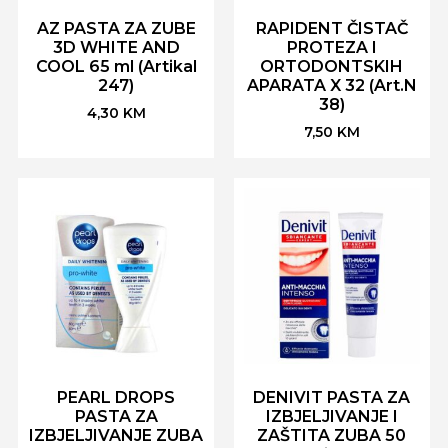
AZ PASTA ZA ZUBE
RAPIDENT ČISTAČ
3D WHITE AND
PROTEZA I
COOL 65 ml (Artikal
ORTODONTSKIH
247)
APARATA X 32 (Art.N
38)
4,30
KM
7,50
KM
PEARL DROPS
DENIVIT PASTA ZA
PASTA ZA
IZBJELJIVANJE I
IZBJELJIVANJE ZUBA
ZAŠTITA ZUBA 50