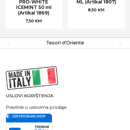
PRO-WHITE
ML (Artikal 1807)
ICEMINT 50 ml
8,50
KM
(Artikal 1869)
7,50
KM
Tesori d'Oriente
USLOVI KORIŠTENJA
Pravilnik o uslovima prodaje