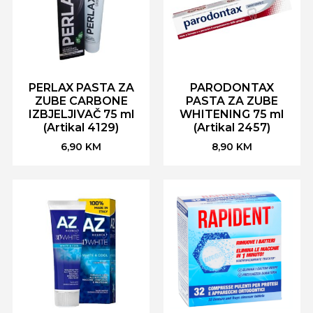
PERLAX PASTA ZA
PARODONTAX
ZUBE CARBONE
PASTA ZA ZUBE
IZBJELJIVAČ 75 ml
WHITENING 75 ml
(Artikal 4129)
(Artikal 2457)
6,90
KM
8,90
KM