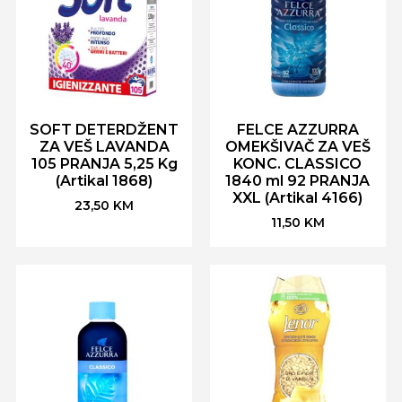
SOFT DETERDŽENT
FELCE AZZURRA
ZA VEŠ LAVANDA
OMEKŠIVAČ ZA VEŠ
105 PRANJA 5,25 Kg
KONC. CLASSICO
(Artikal 1868)
1840 ml 92 PRANJA
XXL (Artikal 4166)
23,50
KM
11,50
KM