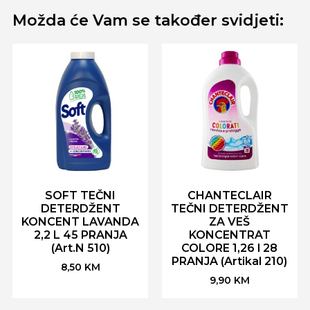
Možda će Vam se također svidjeti:
SOFT TEČNI
CHANTECLAIR
DETERDŽENT
TEČNI DETERDŽENT
KONCENT LAVANDA
ZA VEŠ
2,2 L 45 PRANJA
KONCENTRAT
(Art.N 510)
COLORE 1,26 l 28
PRANJA (Artikal 210)
8,50
KM
9,90
KM