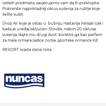
velikih predmeta, savjetujemo vam da ih preklopite.
Pokrenite najprikladniji ciklus sušenja za rublje koje
želite sušiti.
Drop Air koje je ostao u bubnju nastavlja mirisati čak i
kada je uređaj isključen. Štoviše, nakon 20 ciklusa
sušenja, dajte mu drugi život: koristite ga kao parfem
za male ormare,ladice ,torbe ,sportske ormariće itd
RESORT svježa slana nota