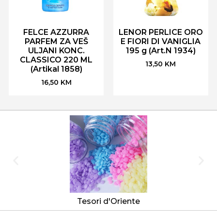
FELCE AZZURRA
LENOR PERLICE ORO
PARFEM ZA VEŠ
E FIORI DI VANIGLIA
ULJANI KONC.
195 g (Art.N 1934)
CLASSICO 220 ML
13,50
KM
(Artikal 1858)
16,50
KM
Tesori d'Oriente