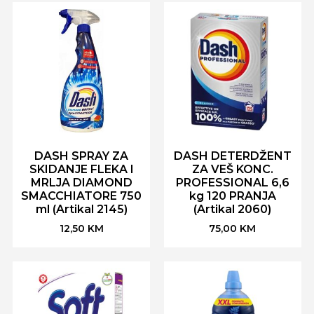
DASH SPRAY ZA
DASH DETERDŽENT
SKIDANJE FLEKA I
ZA VEŠ KONC.
MRLJA DIAMOND
PROFESSIONAL 6,6
SMACCHIATORE 750
kg 120 PRANJA
ml (Artikal 2145)
(Artikal 2060)
12,50
KM
75,00
KM