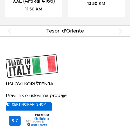
XXL (Artikal 4166)
13,50
KM
11,50
KM
Tesori d'Oriente
USLOVI KORIŠTENJA
Pravilnik o uslovima prodaje