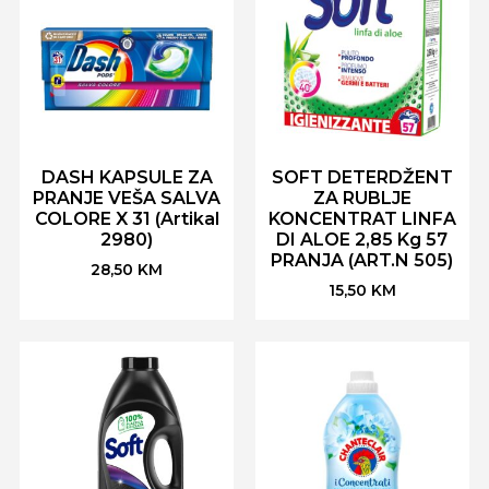
DASH KAPSULE ZA
SOFT DETERDŽENT
PRANJE VEŠA SALVA
ZA RUBLJE
COLORE X 31 (Artikal
KONCENTRAT LINFA
2980)
DI ALOE 2,85 Kg 57
PRANJA (ART.N 505)
28,50
KM
15,50
KM