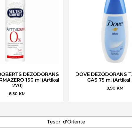
ROBERTS DEZODORANS
DOVE DEZODORANS T
MAZERO 150 ml (Artikal
GAS 75 ml (Artikal
270)
8,90
KM
8,50
KM
Tesori d'Oriente