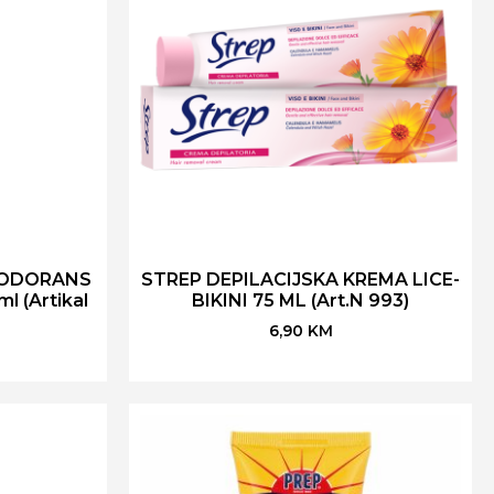
ZODORANS
STREP DEPILACIJSKA KREMA LICE-
 (Artikal
BIKINI 75 ML (Art.N 993)
6,90
KM