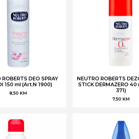
 ROBERTS DEO SPRAY
NEUTRO ROBERTS DE
 150 ml (Art.N 1900)
STICK DERMAZERO 40 ml
371)
8,50
KM
7,50
KM