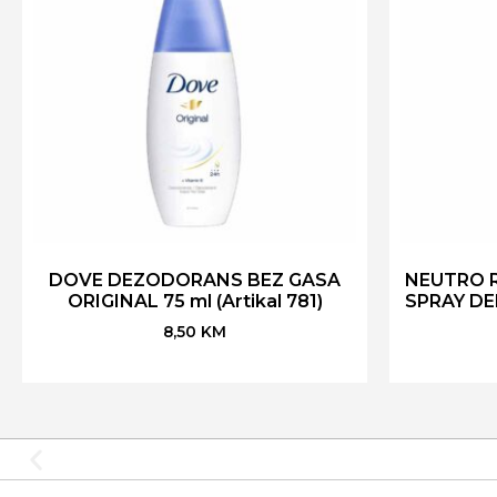
DOVE DEZODORANS BEZ GASA
NEUTRO 
ORIGINAL 75 ml (Artikal 781)
SPRAY DER
8,50
KM