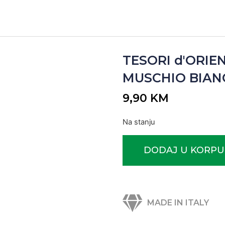
TESORI d'ORI
MUSCHIO BIANCO
9,90
KM
Na stanju
DODAJ U KORPU
MADE IN ITALY